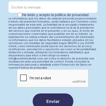
He leído y acepto la
política de privacidad
Le informamos que los datos de carácter personal proporcionados
a través del presente formulario, serán tratados por Conmimo como
responsable de esta web. La finalidad de la recogida y tratamiento
de los datos personales que le solicitamos es la de la prestación
del servicio que solicite en el presente, y en su caso, el envío de
comunicaciones comerciales que pudieran ser de su interés. La
legitimación se realiza a través del consentimiento del interesado.
Le informamos que los datos facilitados estarán ubicados en los
servidores con medidas de seguridad según NRGPD y Ley 3/2018.
Usted, como interesado podrá ejercer los derechos de acceso,
rectificación, cancelación y oposición, así como el de portabilidad,
limitación y retirada, utilizando los formularios habilitados que
disponemos para ellos o bien dirigir un email a
info@conmimodental.com
, así como el derecho de presentar una
reclamación ante una autoridad de control. Puede consultar la
información adicional y detallada sobre Protección de Datos en
nuestra
Política de privacidad
.